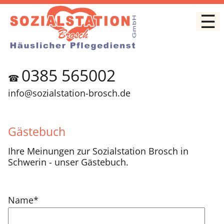
☰
0385 565002
☎
info@sozialstation-brosch.de
Gästebuch
Ihre Meinungen zur Sozialstation Brosch in
Schwerin - unser Gästebuch.
Pflichtfeld
Name
*