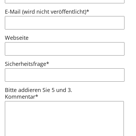
Pflichtfeld
E-Mail (wird nicht veröffentlicht)
*
Webseite
Pflichtfeld
Sicherheitsfrage
*
Bitte addieren Sie 5 und 3.
Pflichtfeld
Kommentar
*